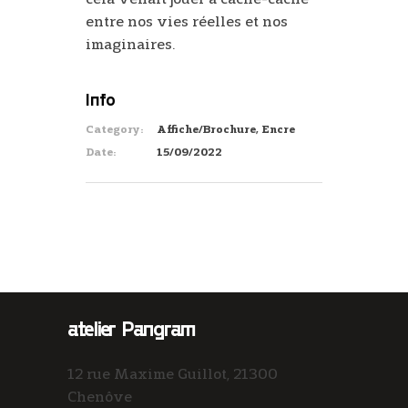
entre nos vies réelles et nos
imaginaires.
Info
Category:
Affiche/Brochure, Encre
Date:
15/09/2022
atelier Pangram
12 rue Maxime Guillot, 21300
Chenôve