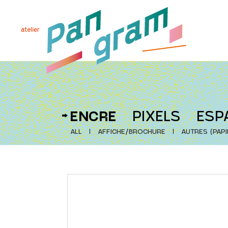
ENCRE
PIXELS
ESP
ALL
AFFICHE/BROCHURE
AUTRES (PAPI