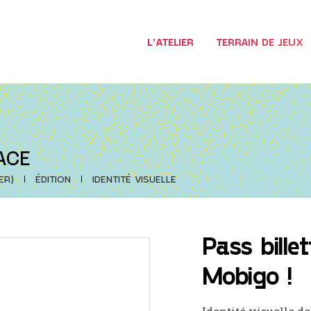
L’ATELIER
TERRAIN DE JEUX
ACE
ER)
ÉDITION
IDENTITÉ VISUELLE
Pass bille
Mobigo !