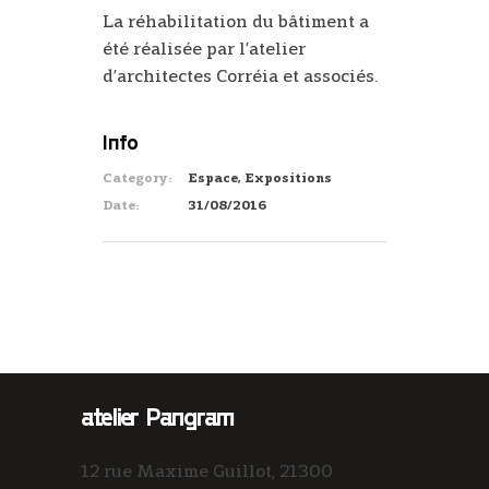
La réhabilitation du bâtiment a
été réalisée par l’atelier
d’architectes Corréia et associés.
Info
Category:
Espace, Expositions
Date:
31/08/2016
atelier Pangram
12 rue Maxime Guillot, 21300