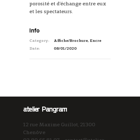
porosité et d’échange entre eux
et les spectateurs.
Info
Category:
Affiche/Brochure, Encre
Date:
08/01/2020
atelier Pangram
12 rue Maxime Guillot, 21300
Chenôve