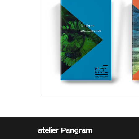
atelier Pangram