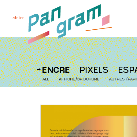
ENCRE
PIXELS
ESP
ALL
AFFICHE/BROCHURE
AUTRES (PAPI