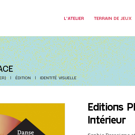
L’ATELIER
TERRAIN DE JEUX
ACE
ER)
ÉDITION
IDENTITÉ VISUELLE
Editions P
Intérieur