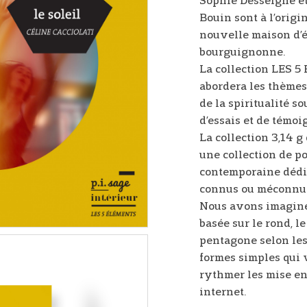
Sophie Desseigne e
Bouin sont à l’origi
nouvelle maison d’é
bourguignonne.
La collection LES 
abordera les thèmes 
de la spiritualité so
d’essais et de témoi
La collection 3,14 g
une collection de p
contemporaine dédi
connus ou méconnu
Nous avons imaginé
basée sur le rond, le
pentagone selon les 
formes simples qui
rythmer les mise en 
internet.