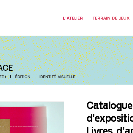
L’ATELIER
TERRAIN DE JEUX
ACE
ER)
ÉDITION
IDENTITÉ VISUELLE
Catalogue
d’expositi
Livres d’a