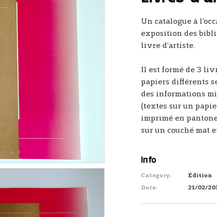
Un catalogue à l’oc
exposition des bibli
livre d’artiste.
Il est formé de 3 liv
papiers différents s
des informations mi
(textes sur un papier
imprimé en pantone
sur un couché mat e
Info
Category:
Édition
Date:
21/02/20